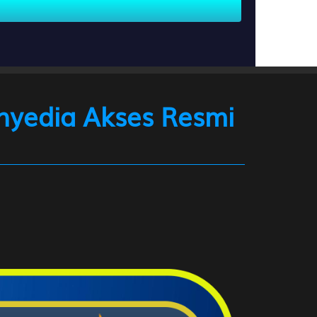
yedia Akses Resmi