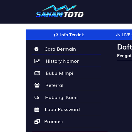
SAHAMTOTO: Platform Permainan Online Penyedia Akses Resmi Nomor 
G DI SAHAMTOTO. AGEN TOGEL DAN LIVE CASINO TERPERCAYA
Info Terkini:
Daft
Cara Bermain
Pengat
History Nomor
Buku Mimpi
Referral
Hubungi Kami
Lupa Password
Promosi