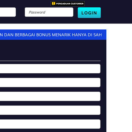
LOGIN
ONUS MENARIK HANYA DI SAHAMTOTO ^_^