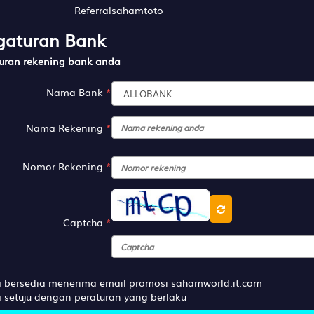
Referral
sahamtoto
gaturan Bank
uran rekening bank anda
Nama Bank
*
Nama Rekening
*
Nomor Rekening
*
Captcha
*
 bersedia menerima email promosi sahamworld.it.com
TENANCE
 setuju dengan peraturan yang berlaku