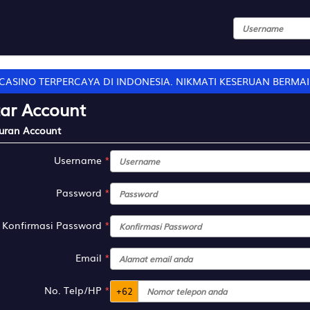
Satu"/>
 DI INDONESIA. NIKMATI KESERUAN BERMAIN DAN BERBAGAI B
ar Account
uran Account
Username
*
Password
*
Konfirmasi Password
*
Email
*
No. Telp/HP
*
+62